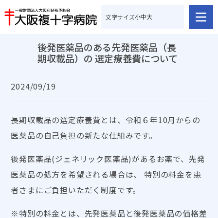
文字サイズ
小
中
大
後発医薬品のある先発医薬品（長
期収載品）の 選定療養費について
2024/09/19
長期収載品の選定療養費とは、令和６年10月からの
医薬品の自己負担の新たな仕組みです。
後発医薬品(ジェネリック医薬品)があるお薬で、先発
医薬品の処方を希望される場合は、 特別の料金を患
者さまにご負担いただく制度です。
※特別の料金とは、先発医薬品と後発医薬品の価格差