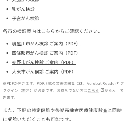
乳がん検診
子宮がん検診
各市の検診案内はこちらからご確認ください。
寝屋川市がん検診 ご案内（PDF）
四條畷市がん検診 ご案内（PDF）
交野市がん検診 ご案内（PDF）
大東市がん検診 ご案内（PDF）
※PDFが開きます。PDF形式の文書の閲覧には、Acrobat Reader® プ
ラグイン（無料）が必要です。お持ちでない方は
こちら
から入手で
きます。
また、下記の特定健診や後期高齢者医療健康診査と同時
に受診いただくことも可能です。