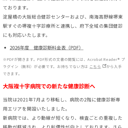
ております。
淀屋橋の大阪総合健診センターおよび、南海高野線堺東
駅すぐの堺複十字診療所と連携し、府下全域の集団健診
にも対応いたします。
2026年度 健康診断料金表（PDF）
※PDFが開きます。PDF形式の文書の閲覧には、Acrobat Reader® プ
ラグイン（無料）が必要です。お持ちでない方は
こちら
から入手
できます。
大阪複十字病院での新たな健康診断へ
当院は2021年7月より移転し、病院の2階に健康診断専
用エリアを開設いたしました。
新病院では、より動線が短くなり、検査ごとの重複した
移動が軽減され、より利便性が向上しております。さら