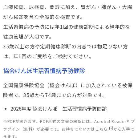
血液検査、尿検査、問診に加え、胃がん・肺がん・大腸
がん検診を含む全般的な検査です。
生活習慣病の予防には年1回の健康診断による経年的な
健康管理が大切です。
35歳以上の方や定期健康診断の内容では物足りない方
は、年1回のご受診をご検討ください。
協会けんぽ生活習慣病予防健診
全国健康保険協会（協会けんぽ）に加入されている被保
険者で、35歳から74歳までの方が対象です。
2026年度 協会けんぽ 生活習慣病予防健診
※PDFが開きます。PDF形式の文書の閲覧には、Acrobat Reader® プ
ラグイン（無料）が必要です。お持ちでない方は
こちら
から入手で
きます。