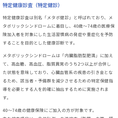
特定健康診査（特定健診）
特定健康診査は別名「メタボ健診」と呼ばれており、メ
タボリックシンドロームに着目し、40歳～74歳の医療保
険加入者を対象にした生活習慣病の発症や重症化を予防
することを目的とした健康診断です。
メタボリックシンドロームは「内臓脂肪型肥満」に加え
て、高血糖、高血圧、脂質異常のうち2つ以上が合併し
た状態を意味しており、心臓血管系の疾患の引き金とな
るため、該当者・予備群を減少させるための特定保健指
導を必要とする人を的確に抽出するために実施されま
す。
40～74歳の健康保険にご加入の方が対象です。