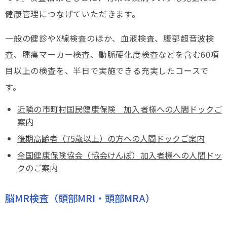
健康管理につなげていただきます。
一般の健診やX線検査のほか、血液検査、腹部超音波検
査、腫瘍マーカー検査、動脈硬化度検査などを含む60項
目以上の検査を、半日で実施できる充実したコースで
す。
近隣の市町村国民健康保険 加入者様への人間ドックご
案内
後期高齢者（75歳以上）の方への人間ドックご案内
全国健康保険協会（協会けんぽ）加入者様への人間ドッ
クのご案内
脳MR検査（頭部MRI・頭部MRA）