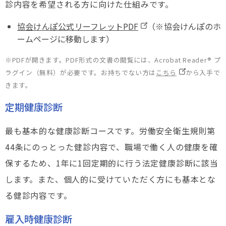
診内容を希望される方に向けた仕組みです。
協会けんぽ公式リーフレットPDF
（※協会けんぽのホ
ームページに移動します）
※PDFが開きます。PDF形式の文書の閲覧には、Acrobat Reader® プ
ラグイン（無料）が必要です。お持ちでない方は
こちら
から入手で
きます。
定期健康診断
最も基本的な健康診断コースです。労働安全衛生規則第
44条にのっとった健診内容で、職場で働く人の健康を確
保するため、1年に1回定期的に行う法定健康診断に該当
します。また、個人的に受けていただく方にも基本とな
る健診内容です。
雇入時健康診断