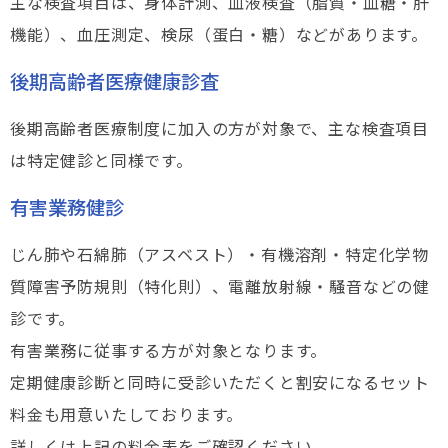
主な検査項目は、身体計測、血液検査（脂質・血糖・肝
機能）、血圧測定、検尿（蛋白・糖）などがあります。
後期高齢者医療健康診査
後期高齢者医療制度に加入の方が対象で、主な検査項目
は特定健診と同様です。
有害業務健診
じん肺や石綿肺（アスベスト）・有機溶剤・特定化学物
質障害予防規則（特化則）、電離放射線・騒音などの健
診です。
有害業務に従事する方が対象となります。
定期健康診断と同時に受診いただくと割安になるセット
料金も用意いたしております。
詳しくは上記の料金表をご確認ください。