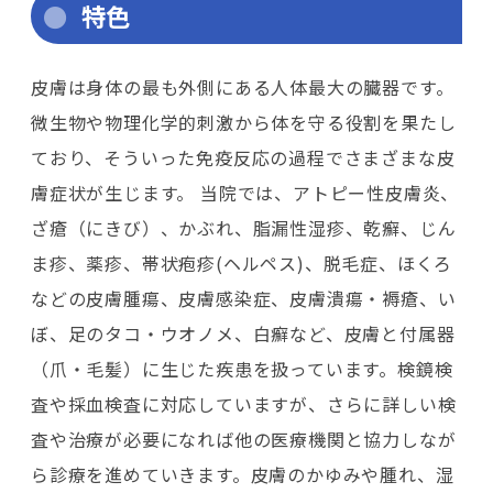
特色
皮膚は身体の最も外側にある人体最大の臓器です。
微生物や物理化学的刺激から体を守る役割を果たし
ており、そういった免疫反応の過程でさまざまな皮
膚症状が生じます。 当院では、アトピー性皮膚炎、
ざ瘡（にきび）、かぶれ、脂漏性湿疹、乾癬、じん
ま疹、薬疹、帯状疱疹(ヘルペス)、脱毛症、ほくろ
などの皮膚腫瘍、皮膚感染症、皮膚潰瘍・褥瘡、い
ぼ、足のタコ・ウオノメ、白癬など、皮膚と付属器
（爪・毛髪）に生じた疾患を扱っています。検鏡検
査や採血検査に対応していますが、さらに詳しい検
査や治療が必要になれば他の医療機関と協力しなが
ら診療を進めていきます。皮膚のかゆみや腫れ、湿