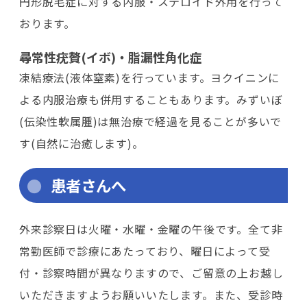
円形脱毛症に対する内服・ステロイド外用を行って
おります。
尋常性疣贅(イボ)・脂漏性角化症
凍結療法(液体窒素)を行っています。ヨクイニンに
よる内服治療も併用することもあります。みずいぼ
(伝染性軟属腫)は無治療で経過を見ることが多いで
す(自然に治癒します)。
患者さんへ
外来診察日は火曜・水曜・金曜の午後です。全て非
常勤医師で診療にあたっており、曜日によって受
付・診察時間が異なりますので、ご留意の上お越し
いただきますようお願いいたします。また、受診時