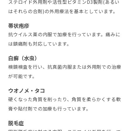
ステロイド外用剤や活性型ビタミンD3製剤(あるい
はそれらの合剤)の外用療法を基本としています。
帯状疱疹
抗ウイルス薬の内服で加療を行っています。痛みに
は鎮痛剤も対応しています。
白癬（水虫）
検鏡検査を行い、抗真菌内服または外用剤での治療
が可能です。
ウオノメ・タコ
硬くなった角質を削ったり、角質を柔らかくする軟
膏や貼付剤での加療も行っています。
脱毛症