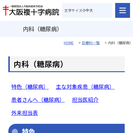
文字サイズ
小
中
大
内科（糖尿病）
HOME
診療科一覧
内科（糖尿病）
内科（糖尿病）
特色（糖尿病）
主な対象疾患（糖尿病）
患者さんへ（糖尿病）
担当医紹介
外来担当表
特色