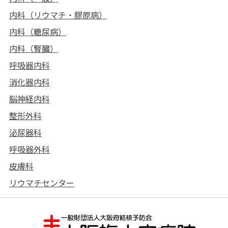
内科（リウマチ・膠原病）
内科（糖尿病）
内科（腎臓）
呼吸器内科
消化器内科
脳神経内科
整形外科
泌尿器科
呼吸器外科
皮膚科
リウマチセンター