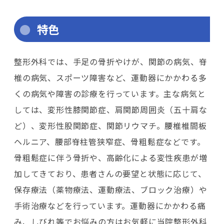
特色
整形外科では、手足の骨折やけが、関節の病気、脊
椎の病気、スポーツ障害など、運動器にかかわる多
くの病気や障害の診療を行っています。主な病気と
しては、変形性膝関節症、肩関節周囲炎（五十肩な
ど）、変形性股関節症、関節リウマチ。腰椎椎間板
ヘルニア、腰部脊柱管狭窄症、骨粗鬆症などです。
骨粗鬆症に伴う骨折や、高齢化による変性疾患が増
加してきており、患者さんの要望と状態に応じて、
保存療法（薬物療法、運動療法、ブロック治療）や
手術治療などを行っています。運動器にかかわる痛
み、しびれ等でお悩みの方はお気軽に当院整形外科