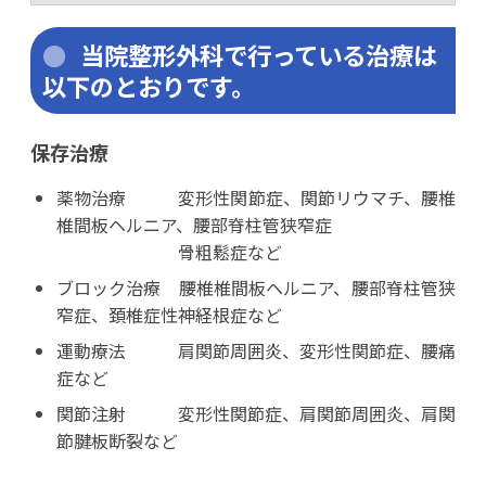
当院整形外科で行っている治療は
以下のとおりです。
保存治療
薬物治療
変形性関節症、関節リウマチ、腰椎
椎間板ヘルニア、腰部脊柱管狭窄症
骨粗鬆症など
ブロック治療 腰椎椎間板ヘルニア、腰部脊柱管狭
窄症、頚椎症性神経根症など
運動療法
肩関節周囲炎、変形性関節症、腰痛
症など
関節注射
変形性関節症、肩関節周囲炎、肩関
節腱板断裂など