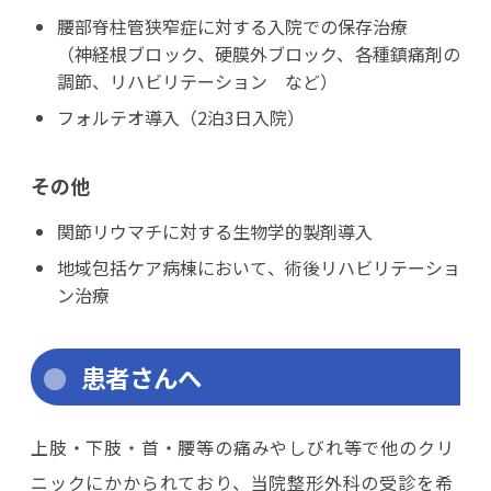
腰部脊柱管狭窄症に対する入院での保存治療
（神経根ブロック、硬膜外ブロック、各種鎮痛剤の
調節、リハビリテーション など）
フォルテオ導入（2泊3日入院）
その他
関節リウマチに対する生物学的製剤導入
地域包括ケア病棟において、術後リハビリテーショ
ン治療
患者さんへ
上肢・下肢・首・腰等の痛みやしびれ等で他のクリ
ニックにかかられており、当院整形外科の受診を希