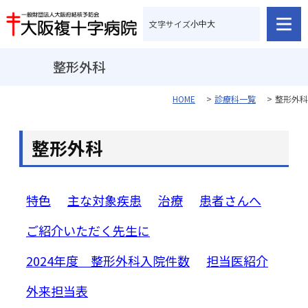
文字サイズ
小
中
大
整形外科
HOME
診療科一覧
整形外科
整形外科
特色
主な対象疾患
治療
患者さんへ
ご紹介いただく先生に
2024年度 整形外科入院件数
担当医紹介
外来担当表