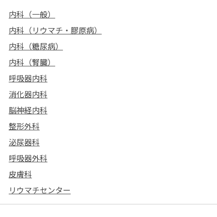
内科（一般）
内科（リウマチ・膠原病）
内科（糖尿病）
内科（腎臓）
呼吸器内科
消化器内科
脳神経内科
整形外科
泌尿器科
呼吸器外科
皮膚科
リウマチセンター