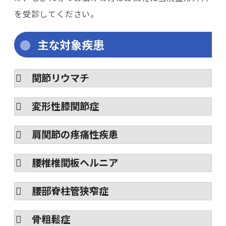
を受診してください。
主な対象疾患
関節リウマチ
変形性膝関節症
肩関節の疼痛性疾患
腰椎椎間板ヘルニア
腰部脊柱管狭窄症
骨粗鬆症