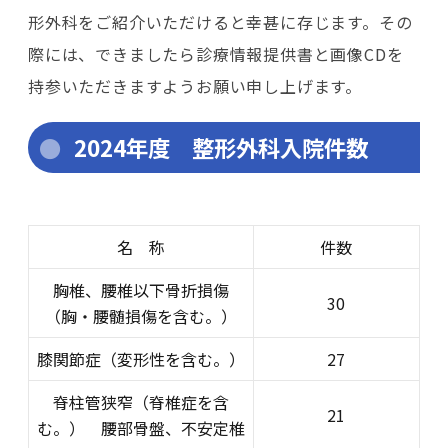
形外科をご紹介いただけると幸甚に存じます。その
際には、できましたら診療情報提供書と画像CDを
持参いただきますようお願い申し上げます。
2024年度 整形外科入院件数
名 称
件数
胸椎、腰椎以下骨折損傷
30
（胸・腰髄損傷を含む。）
膝関節症（変形性を含む。）
27
脊柱管狭窄（脊椎症を含
21
む。） 腰部骨盤、不安定椎